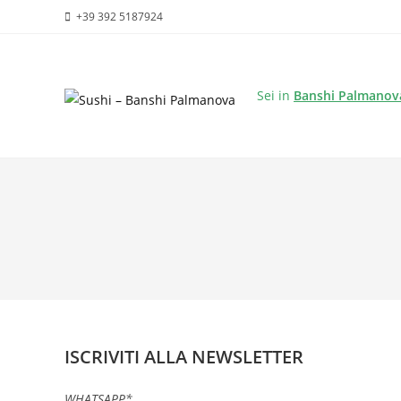
+39 392 5187924
Sei in
Banshi Palmanov
ISCRIVITI ALLA NEWSLETTER
WHATSAPP*