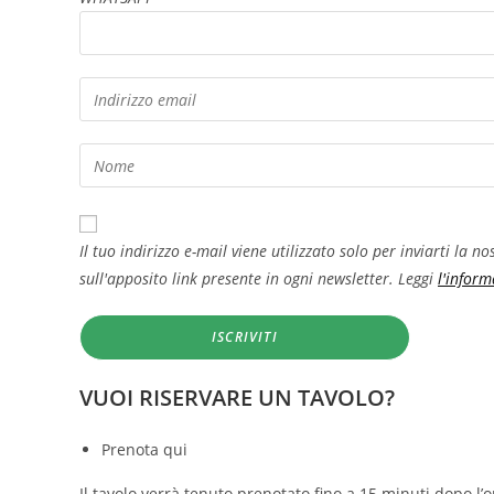
Il tuo indirizzo e-mail viene utilizzato solo per inviarti la 
sull'apposito link presente in ogni newsletter. Leggi
l'inform
VUOI RISERVARE UN TAVOLO?
Prenota qui
Il tavolo verrà tenuto prenotato fino a 15 minuti dopo l’