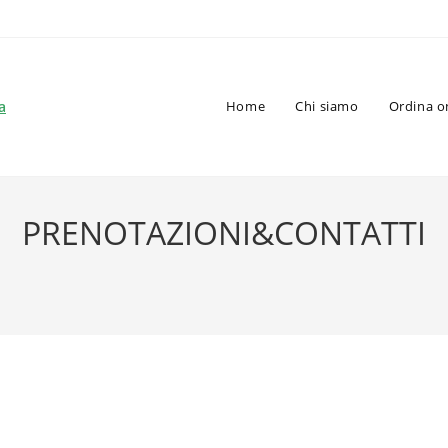
a
Home
Chi siamo
Ordina o
PRENOTAZIONI&CONTATTI