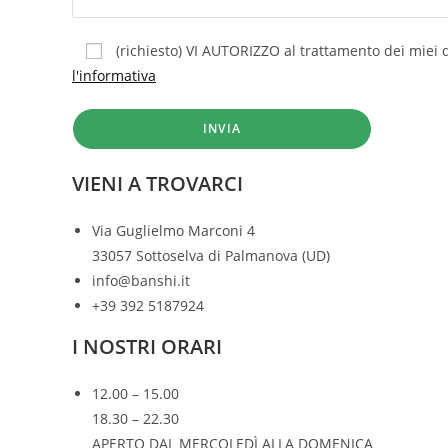
(richiesto) VI AUTORIZZO al trattamento dei miei d
l'informativa
VIENI A TROVARCI
Via Guglielmo Marconi 4
33057 Sottoselva di Palmanova (UD)
info@banshi.it
+39 392 5187924
I NOSTRI ORARI
12.00 – 15.00
18.30 – 22.30
APERTO DAL MERCOLEDÌ ALLA DOMENICA