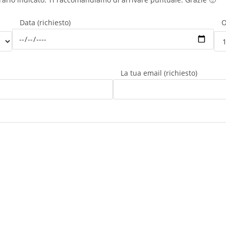
Data (richiesto)
O
La tua email (richiesto)