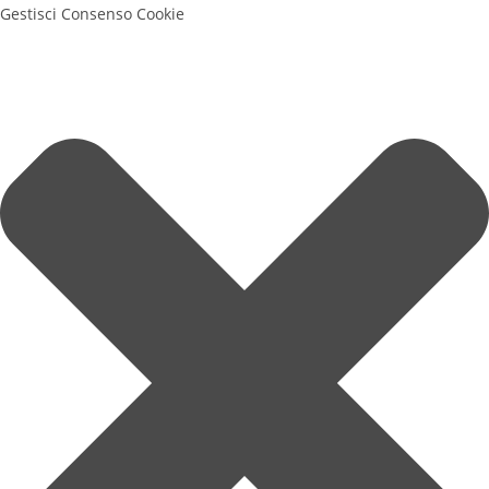
Gestisci Consenso Cookie