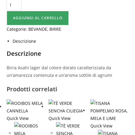
ASAHI
DRY
-
AGGIUNGI AL CARRELLO
33cl
Categorie:
BEVANDE
,
BIRRE
quantità
Descrizione
Descrizione
Birra Asahi lager dal colore dorato caratterizzata da
un’amarezza contenuta e un’aroma sottile di agrumi
Prodotti correlati
Quick View
Quick View
Quick View