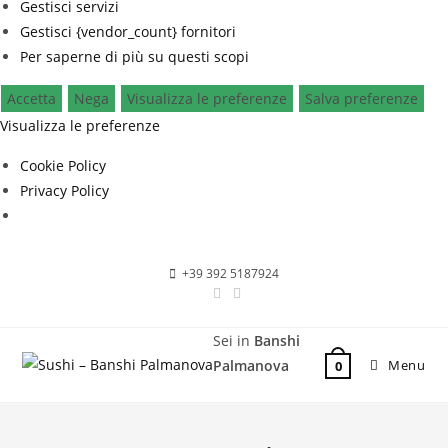
Gestisci servizi
Gestisci {vendor_count} fornitori
Per saperne di più su questi scopi
Accetta
Nega
Visualizza le preferenze
Salva preferenze
Visualizza le preferenze
Cookie Policy
Privacy Policy
+39 392 5187924
Sei in
Banshi
Palmanova
Menu
0