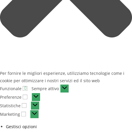
Per fornire le migliori esperienze, utilizziamo tecnologie come i
cookie per ottimizzare i nostri servizi ed il sito web
Funzionale
Funzionale
Sempre attivo
Preferenze
Preferenze
Statistiche
Statistiche
Marketing
Marketing
Gestisci opzioni