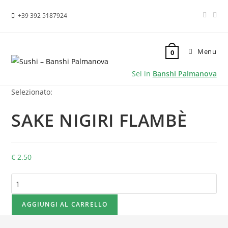
+39 392 5187924
Menu
0
Sei in
Banshi Palmanova
Selezionato:
SAKE NIGIRI FLAMBÈ
€
2.50
SAKE
NIGIRI
FLAMBÈ
AGGIUNGI AL CARRELLO
quantità