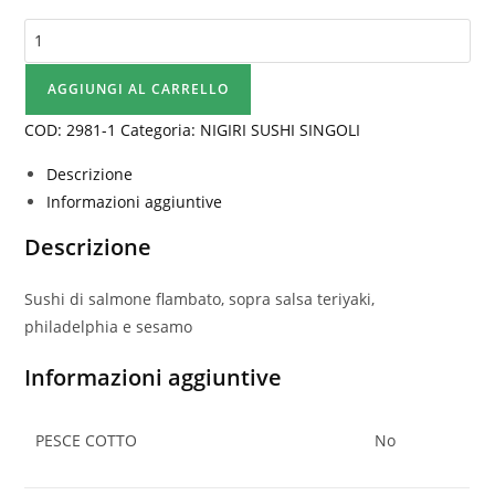
SAKE
NIGIRI
FLAMBÈ
AGGIUNGI AL CARRELLO
quantità
COD:
2981-1
Categoria:
NIGIRI SUSHI SINGOLI
Descrizione
Informazioni aggiuntive
Descrizione
Sushi di salmone flambato, sopra salsa teriyaki,
philadelphia e sesamo
Informazioni aggiuntive
PESCE COTTO
No