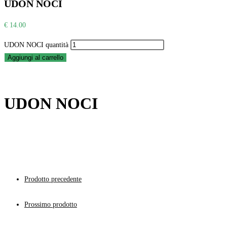
UDON NOCI
€
14.00
UDON NOCI quantità
Aggiungi al carrello
UDON NOCI
Prodotto precedente
Prossimo prodotto