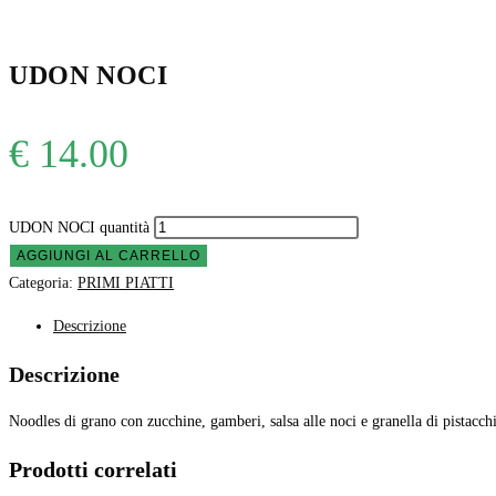
UDON NOCI
€
14.00
UDON NOCI quantità
AGGIUNGI AL CARRELLO
Categoria:
PRIMI PIATTI
Descrizione
Descrizione
Noodles di grano con zucchine, gamberi, salsa alle noci e granella di pistacch
Prodotti correlati